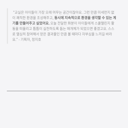
"교실은 아이들이 가장 오래 머무는 공간이잖아요. 그런 만큼 미세먼지 없
이 쾌적한 환경을 조성해주고,
동시에 지속적으로 환경을 생각할 수 있는 계
기를 만들어주고 싶었어요.
오늘 전달한 화분이 아이들에게 스쿨챌린지 활
동을 떠올리고 틈틈이 실천하도록 돕는 매개체가 되었으면 좋겠고요. 스스
로 열심히 참여해서 얻은 결과물인 만큼 볼 때마다 자부심을 느끼길 바라
요.” - 기획자, 정지호