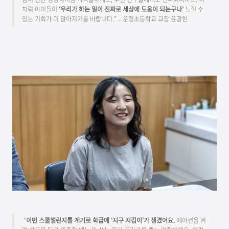
처럼 아이들이
‘우리가 하는 일이 진짜로 세상에 도움이 되는구나’
느낄 수
있는 기회가 더 많아지기를 바랍니다.” – 운정초등학교 교장 윤광헌
“
이번 스쿨챌린지를 계기로 학급에 ‘지구 지킴이’가 생겼어요.
에어컨을 켜