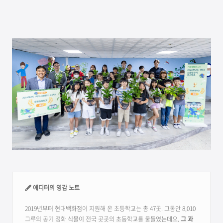
🖋 에디터의 영감 노트
2019년부터 현대백화점이 지원해 온 초등학교는 총 47곳. 그동안 8,010
그루의 공기 정화 식물이 전국 곳곳의 초등학교를 물들였는데요.
그 과