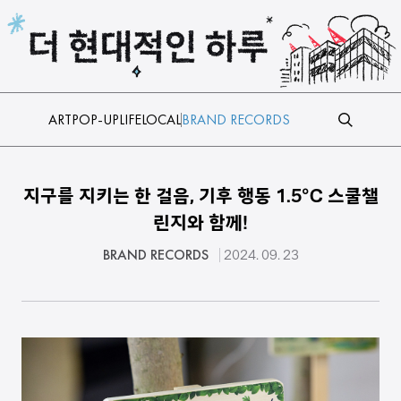
본문 바로가기
ART
POP-UP
LIFE
LOCAL
BRAND RECORDS
지구를 지키는 한 걸음, 기후 행동 1.5℃ 스쿨챌
린지와 함께!
BRAND RECORDS
2024. 09. 23