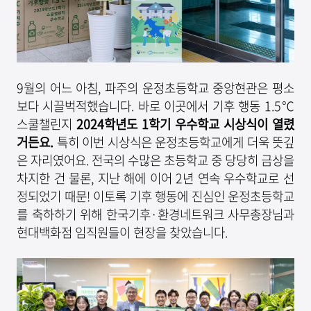
9월의 어느 아침, 파주의 운정초등학교 중앙현관은 평소
보다 시끌벅적했습니다. 바로 이곳에서 기후 행동 1.5℃
스쿨챌린지
2024
학년도
1
학기 우수학교 시상식이 열렸
거든요
.
특히 이번 시상식은 운정초등학교에게 더욱 뜻깊
은 자리였어요. 전국의 수많은 초등학교 중 당당히 금상을
차지한 건 물론, 지난 해에 이어 2년 연속 우수학교로 선
정되었기 때문! 이토록 기후 행동에 진심인 운정초등학교
를 축하하기 위해 한국기후·환경네트워크 사무총장님과
현대백화점 임직원들이 현장을 찾았습니다.