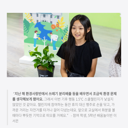
“
지난 해 환경사랑반에서 쓰레기 분리배출 등을 배우면서 조금씩 환경 문제
를 생각해보게 됐어요.
그래서 이번 기후 행동 1.5℃ 스쿨챌린지가 낯설지
않았던 것 같아요. 챌린지에 참여하는 동안 휴지 대신 행주로 손을 닦고, 가
까운 거리는 자전거를 타거나 걸어 다녔는데요. 앞으로 교실에서 화분을 볼
때마다 뿌듯한 기억으로 떠오를 거예요.” - 참여 학생, 5학년 배움놀이반 이
서은