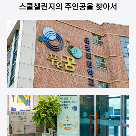
스쿨챌린지의 주인공을 찾아서