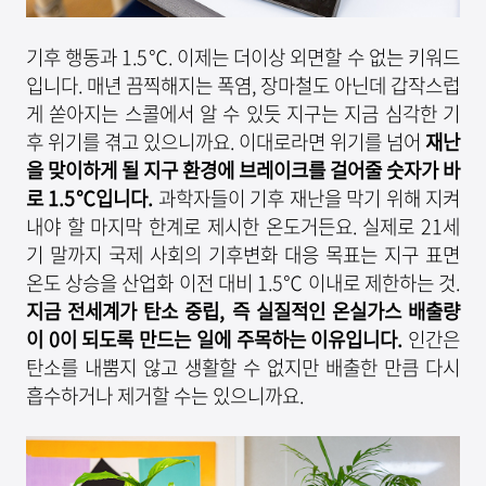
기후 행동과 1.5℃. 이제는 더이상 외면할 수 없는 키워드
입니다. 매년 끔찍해지는 폭염, 장마철도 아닌데 갑작스럽
게 쏟아지는 스콜에서 알 수 있듯 지구는 지금 심각한 기
후 위기를 겪고 있으니까요. 이대로라면 위기를 넘어
재난
을 맞이하게 될 지구 환경에 브레이크를 걸어줄 숫자가 바
로
1.5℃
입니다
.
과학자들이 기후 재난을 막기 위해 지켜
내야 할 마지막 한계로 제시한 온도거든요. 실제로 21세
기 말까지 국제 사회의 기후변화 대응 목표는 지구 표면
온도 상승을 산업화 이전 대비 1.5℃ 이내로 제한하는 것.
지금 전세계가 탄소 중립
,
즉 실질적인 온실가스 배출량
이
0
이 되도록 만드는 일에 주목하는 이유입니다
.
인간은
탄소를 내뿜지 않고 생활할 수 없지만 배출한 만큼 다시
흡수하거나 제거할 수는 있으니까요.