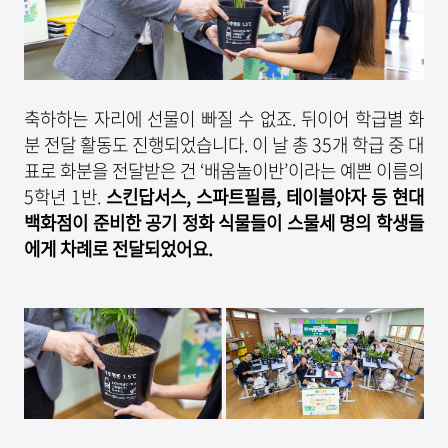
축하하는 자리에 선물이 빠질 수 없죠. 뒤이어 학급별 화
분 전달 활동도 진행되었습니다. 이 날 총 35개 학급 중 대
표로 화분을 전달받은 건 ‘배움놀이반’이라는 예쁜 이름의
5학년 1반.
스킨답서스
,
스파트필름
,
테이블야자 등 현대
백화점이 준비한 공기 정화 식물들이 스물세 명의 학생들
에게 차례로 전달되었어요
.