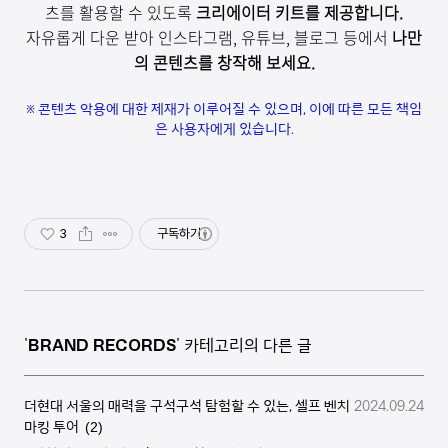
츠를 활용할 수 있도록
크리에이터
키트를 제공합니다
.
자유롭게 다운
받아
인스타그램
,
유튜브
,
블로그 등에서
나만
의 콘텐츠를 창작해 보세요
.
※ 콘텐츠 악용에 대한 제재가 이루어질 수 있으며
,
이에 따른 모든 책임
은 사용자에게 있습니다
.
3
구독하기
'
BRAND RECORDS
' 카테고리의 다른 글
더현대 서울의 매력을 구석구석 탐험할 수 있는, 셀프 벤치
2024.09.24
마킹 투어
(2)