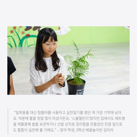
“일회용품 대신 텀블러를 사용하고 실천일기를 썼던 게 가장 기억에 남아
요. 덕분에 물을 정말 많이 마셨거든요. ‘스쿨챌린지’였지만 집에서도 페트병
을 재활용해 쌀을 보관하거나 신발 상자로 정리함을 만들었던 만큼 앞으로
도 틈틈이 실천해 볼 거예요.” – 참여 학생, 5학년 배움놀이반 김아라