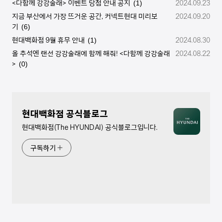
<다함께 강강술래> 이벤트 당첨 안내 공지
2024.09.23
(1)
지금 부산에서 가장 뜨거운 공간, 커넥트현대 미리보
2024.09.20
기
(6)
현대백화점 9월 휴무 안내
2024.08.30
(1)
올 추석엔 랜선 강강술래에 함께 해줘! <다함께 강강술래
2024.08.22
>
(0)
현대백화점 공식블로그
현대백화점(The HYUNDAI) 공식블로그입니다.
구독하기