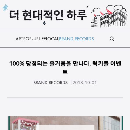
본문 바로가기
ART
POP-UP
LIFE
LOCAL
BRAND RECORDS
100% 당첨되는 즐거움을 만나다, 럭키볼 이벤
트
BRAND RECORDS
2018. 10. 01