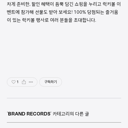
차게 준비한
,
할인 혜택이 듬뿍 담긴 쇼핑을 누리고 럭키볼 이
벤트에 참가해 선물도 받아 보세요
! 100%
당첨되는 즐거움
이 있는 럭키볼 행사로 여러 분들을 초대합니다
.
1
구독하기
'
BRAND RECORDS
' 카테고리의 다른 글