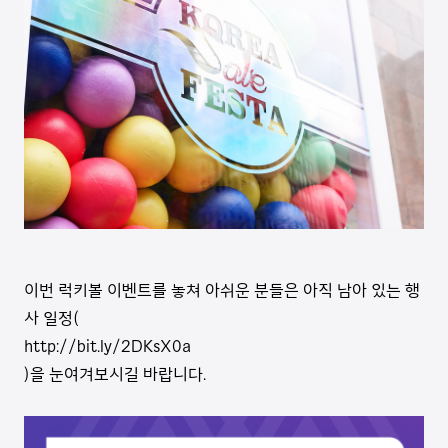
이번 럭키볼 이벤트를 놓쳐 아쉬운 분들은 아직 남아 있는 행
사 일정(
http://bit.ly/2DKsX0a
)을 눈여겨보시길 바랍니다
.