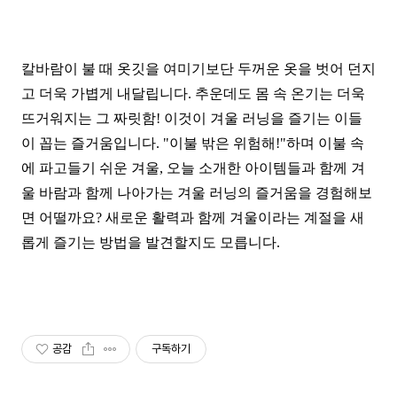
칼바람이 불 때 옷깃을 여미기보단 두꺼운 옷을 벗어 던지
고 더욱 가볍게 내달립니다. 추운데도 몸 속 온기는 더욱
뜨거워지는 그 짜릿함! 이것이 겨울 러닝을 즐기는 이들
이 꼽는 즐거움입니다. "이불 밖은 위험해!"하며 이불 속
에 파고들기 쉬운 겨울, 오늘 소개한 아이템들과 함께 겨
울 바람과 함께 나아가는 겨울 러닝의 즐거움을 경험해보
면 어떨까요? 새로운 활력과 함께 겨울이라는 계절을 새
롭게 즐기는 방법을 발견할지도 모릅니다.
공감
구독하기