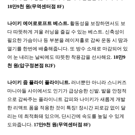
18만9천 원(무역센터점 8F)
나이키 에어로로프트 베스트.
활동성을 보장하면서도 보
다 따뜻하게 겨울 러닝을 즐길 수 있는 베스트. 신축성이
필요한 가슴이나 등 부분을 레이저홀로 감싸 운동 시 땀과
열기를 한번에 배출해줍니다. 또 방수 소재로 마감되어 있
어 눈 내리는 날씨에도 따뜻한 착용감을 선사해요.
18만9
천 원(압구정본점 B2F)
나이키 줌 플라이 플라이니트.
러너뿐만 아니라 스니커즈
마니아들 사이에서도 인기가 급상승한 신발. 발을 안정적
으로 감싸주는 플라이니트 갑피와 나이키가 새롭게 개발
한 리액트 폼을 적용한 것이 특징! 장시간 피로감 없이 달
리는 데 최적화돼 있으며, 단시간에 속도를 높일 수 있게
도와줍니다.
17만9천 원(무역센터점 8F)