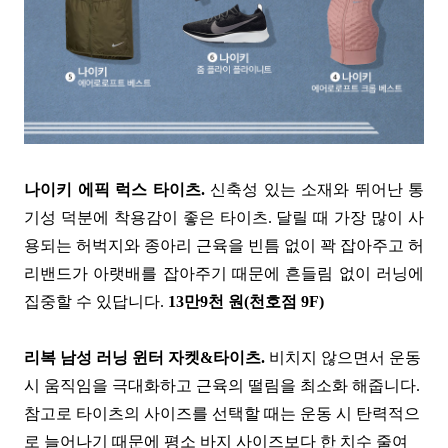
나이키
에픽 럭스 타이츠.
신축성 있는 소재와 뛰어난 통
기성 덕분에 착용감이 좋은 타이츠. 달릴 때 가장 많이 사
용되는 허벅지와 종아리 근육을 빈틈 없이 꽉 잡아주고 허
리밴드가 아랫배를 잡아주기 때문에 흔들림 없이 러닝에
집중할 수 있답니다.
13만9천 원(천호점 9F)
리복 남성 러닝 윈터 자켓&타이츠.
비치지 않으면서 운동
시 움직임을 극대화하고 근육의 떨림을 최소화 해줍니다.
참고로 타이츠의 사이즈를 선택할 때는 운동 시 탄력적으
로 늘어나기 때문에 평소 바지 사이즈보다 한 치수 줄여