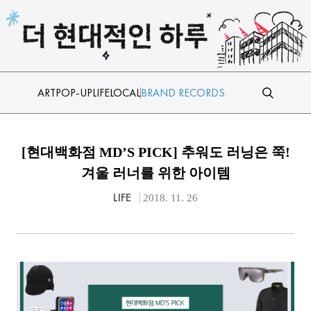
본문 바로가기
ART
POP-UP
LIFE
LOCAL
BRAND RECORDS
[현대백화점 MD’S PICK] 추워도 러닝은 쭉!
겨울 러너를 위한 아이템
LIFE
2018. 11. 26