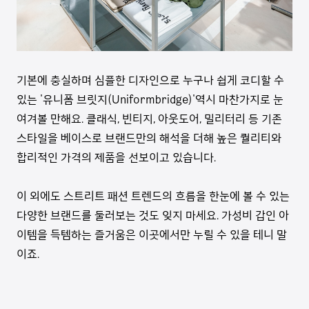
기본에 충실하며 심플한 디자인으로 누구나 쉽게 코디할 수
있는 '유니폼 브릿지(Uniformbridge)'역시 마찬가지로 눈
여겨볼 만해요. 클래식, 빈티지, 아웃도어, 밀리터리 등 기존
스타일을 베이스로 브랜드만의 해석을 더해 높은 퀄리티와
합리적인 가격의 제품을 선보이고 있습니다.
이 외에도 스트리트 패션 트렌드의 흐름을 한눈에 볼 수 있는
다양한 브랜드를 둘러보는 것도 잊지 마세요. 가성비 갑인 아
이템을 득템하는 즐거움은 이곳에서만 누릴 수 있을 테니 말
이죠.