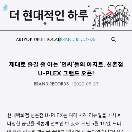
본문 바로가기
ART
POP-UP
LIFE
LOCAL
BRAND RECORDS
제대로 즐길 줄 아는 '인싸'들의 아지트, 신촌점
U-PLEX 그랜드 오픈!
BRAND RECORDS
2020. 05. 27
현대백화점 신촌점 U-PLEX는 여러 차례 리뉴얼을 거치며
다양한 공간을 새롭게 선보인 바 있죠. 지난 5월 15일, 드디
어 오랜 리뉴얼 과정을 끝내고 '완전체'로 돌아왔습니다! 요즘