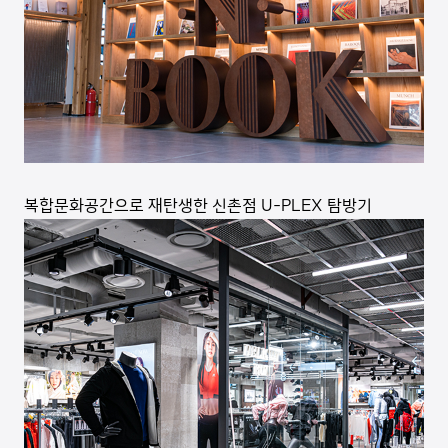
복합문화공간으로 재탄생한 신촌점 U-PLEX 탐방기