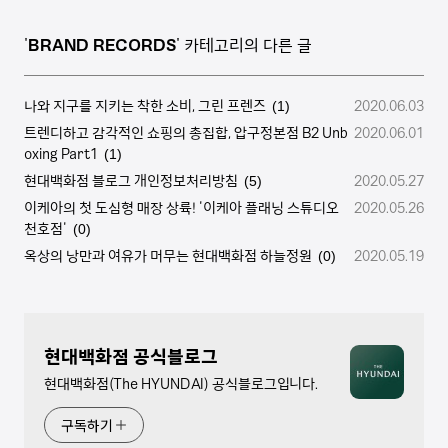
'
BRAND RECORDS
' 카테고리의 다른 글
나와 지구를 지키는 착한 소비, 그린 프렌즈
2020.06.03
(1)
트렌디하고 감각적인 쇼핑의 총집합, 압구정본점 B2 Unb
2020.06.01
oxing Part1
(1)
현대백화점 블로그 개인정보처리방침
2020.05.27
(5)
이케아의 첫 도심형 매장 상륙! '이케아 플래닝 스튜디오
2020.05.26
천호점'
(0)
옥상의 낭만과 여유가 머무는 현대백화점 하늘정원
2020.05.19
(0)
현대백화점 공식블로그
현대백화점(The HYUNDAI) 공식블로그입니다.
구독하기