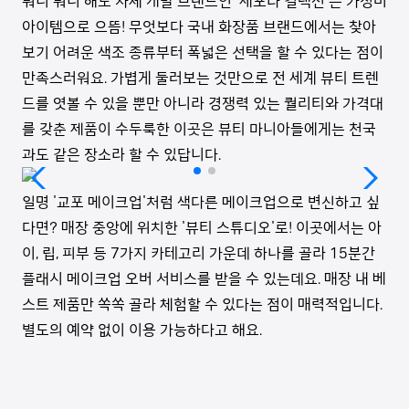
뭐니 뭐니 해도 자체 개발 브랜드인 '세포라 컬렉션'은 가성비
아이템으로 으뜸! 무엇보다 국내 화장품 브랜드에서는 찾아
보기 어려운 색조 종류부터 폭넓은 선택을 할 수 있다는 점이
만족스러워요. 가볍게 둘러보는 것만으로 전 세계 뷰티 트렌
드를 엿볼 수 있을 뿐만 아니라 경쟁력 있는 퀄리티와 가격대
를 갖춘 제품이 수두룩한 이곳은 뷰티 마니아들에게는 천국
과도 같은 장소라 할 수 있답니다.
일명 '교포 메이크업'처럼 색다른 메이크업으로 변신하고 싶
다면? 매장 중앙에 위치한 '뷰티 스튜디오'로! 이곳에서는 아
이, 립, 피부 등 7가지 카테고리 가운데 하나를 골라 15분간
플래시 메이크업 오버 서비스를 받을 수 있는데요. 매장 내 베
스트 제품만 쏙쏙 골라 체험할 수 있다는 점이 매력적입니다.
별도의 예약 없이 이용 가능하다고 해요.