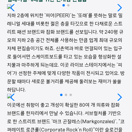
지하 2층에 위치한 '피어(PEER)'는 '또래'를 뜻하는 말로 밀
레니얼 세대를 비롯한 젊은 층을 타깃으로 한 다채로운 스트
리트 패션 브랜드와 잡화 브랜드를 선보입니다. 약 240평 규
모의 지하 2층 공간 전체를 사용하는 만큼 업계 최대 규모의
자체 편집숍이기도 하죠. 신촌역과 바로 연결되어 있는 입구
로 들어서면 스케이트보드를 타고 있는 모습을 형상화한 설
치물과 마주하게 되는데요. 이곳 라이브 스테이지에서는 '피
어'가 선정한 주제에 맞게 다양한 작품이 전시되고 있어요. 방
문할 때마다 새로운 볼거리를 제공해 둘러보는 재미가 쏠쏠
하답니다.
이곳에선 취향이 좋고 개성이 확실한 80여 개 의류와 잡화
브랜드를 한자리에서 만날 수 있습니다. 서브컬처를 기반으
로 한 스트리트 브랜드 '마크 곤잘레스(Markgonzales)', "코
퍼레이트 로큰롤(Corporate Rock'n Roll)"이란 슬로건을