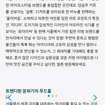
한 라이프스타일 브랜드를 총집합한 곳인데요. 담금주 키트
를 선보이는 '샬롯', 디저트를 모티브로 한 비누를 판매하는
'플러피솝', 소박하고 따뜻한 자연을 담은 아트 프린트가 특징
인 '리디아', 도자기와 감성적인 디자인이 어우러진 식기를 선
보이는 '포터리씨' 등 현재 서울에서 가장 힙한 리빙 브랜드를
한자리에서 만날 수 있다는 것이 장점! 주변의 흔하고 평범한
물건들이 톡톡 튀는 아이디어와 고유의 감성을 만나 얼마나
매력적으로 변신할 수 있는지, 그 최대치를 기대해도 좋을 듯
해요. 흔치 않은 디자인과 실용성을 갖춘 리빙 아이템으로 나
만의 멋진 공간을 꾸미고 싶다면, 얼른 방문해보세요.
트렌디한 분위기의 푸드홀
서울에서 세계 각지를 대표하는 먹거리를 즐길 수 있는 곳이