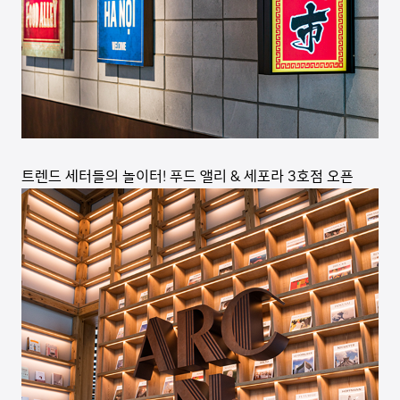
트렌드 세터들의 놀이터! 푸드 앨리 & 세포라 3호점 오픈