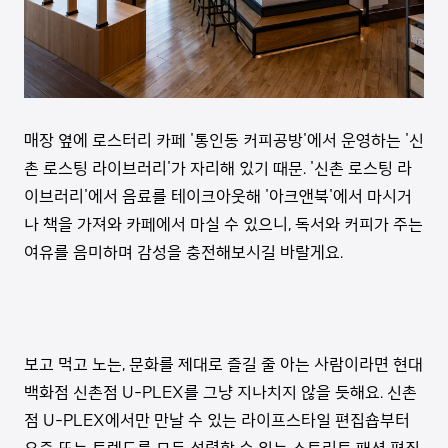
매장 옆에 로스터리 카페 '통인동 커피공방'에서 운영하는 '신
촌 로스팅 라이브러리'가 자리해 있기 때문. '신촌 로스팅 라
이브러리'에서 음료를 테이크아웃해 '아크앤북'에서 마시거
나 책을 가져와 카페에서 마실 수 있으니, 독서와 커피가 주는
여유를 음미하며 감성을 충전해보시길 바랄게요.
보고 먹고 노는, 문화를 제대로 즐길 줄 아는 사람이라면 현대
백화점 신촌점 U-PLEX를 그냥 지나치지 않을 듯해요. 신촌
점 U-PLEX에서만 만날 수 있는 라이프스타일 편집숍부터