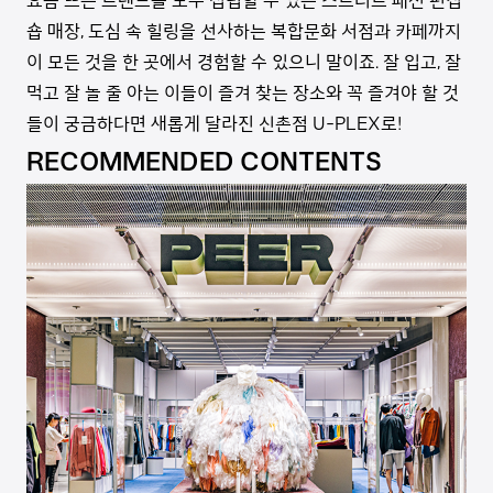
요즘 뜨는 트렌드를 모두 섭렵할 수 있는 스트리트 패션 편집
숍 매장, 도심 속 힐링을 선사하는 복합문화 서점과 카페까지
이 모든 것을 한 곳에서 경험할 수 있으니 말이죠. 잘 입고, 잘
먹고 잘 놀 줄 아는 이들이 즐겨 찾는 장소와 꼭 즐겨야 할 것
들이 궁금하다면 새롭게 달라진 신촌점 U-PLEX로!
RECOMMENDED CONTENTS