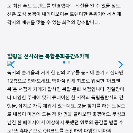
도 최신 푸드 트렌드를 반영했다는 사실을 알 수 있을 정도.
신촌 도심 풍경이 내려다보이는 트렌디한 분위기에서 세계
각지의 메뉴를 맛볼 수 있는 최적의 장소랍니다.
힐링을 선사하는 복합문화공간&카페
독서의 즐거움과 커피 한 잔의 여유를 동시에 즐기고 싶다면
12층으로 향해보세요. 백화점 업계 최초로 입점한 '아크앤
북'은 서점과 카페가 합쳐진 복합 문화 서점입니다. 진열장마
다 다양한 주제에 맞게 큐레이션 한 서적과 독립출판사의 간
행물, 잡지로 가득 채워져 있는데요. 보물 찾기를 하는 느낌으
로 내용이 마음에 드는 책 한 권을 골라보면 좋겠어요. 무심코
넘긴 한 페이지에서 예상하지 못했던 위로와 공감을 받을 수
도! 또 휴대폰으로 QR코드를 스캔하여 다양한 테마의