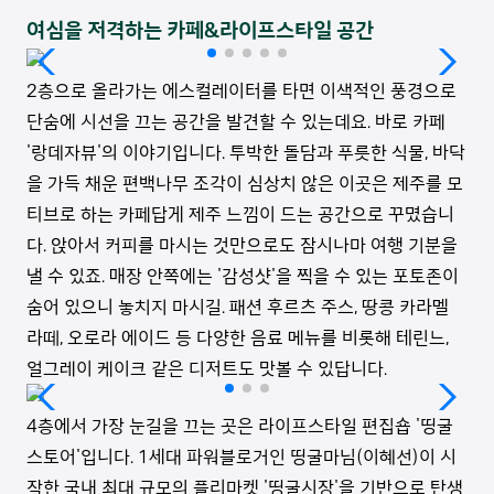
여심을 저격하는 카페&라이프스타일 공간
2층으로 올라가는 에스컬레이터를 타면 이색적인 풍경으로
단숨에 시선을 끄는 공간을 발견할 수 있는데요. 바로 카페
'랑데자뷰'의 이야기입니다. 투박한 돌담과 푸릇한 식물, 바닥
을 가득 채운 편백나무 조각이 심상치 않은 이곳은 제주를 모
티브로 하는 카페답게 제주 느낌이 드는 공간으로 꾸몄습니
다. 앉아서 커피를 마시는 것만으로도 잠시나마 여행 기분을
낼 수 있죠. 매장 안쪽에는 '감성샷'을 찍을 수 있는 포토존이
숨어 있으니 놓치지 마시길. 패션 후르츠 주스, 땅콩 카라멜
라떼, 오로라 에이드 등 다양한 음료 메뉴를 비롯해 테린느,
얼그레이 케이크 같은 디저트도 맛볼 수 있답니다.
4층에서 가장 눈길을 끄는 곳은 라이프스타일 편집숍 '띵굴
스토어'입니다. 1세대 파워블로거인 띵굴마님(이혜선)이 시
작한 국내 최대 규모의 플리마켓 '띵굴시장'을 기반으로 탄생