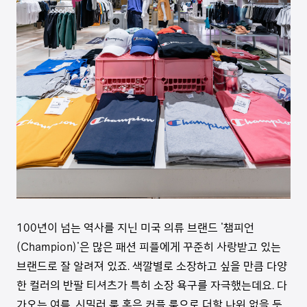
100년이 넘는 역사를 지닌 미국 의류 브랜드 '챔피언
(Champion)'은 많은 패션 피플에게 꾸준히 사랑받고 있는
브랜드로 잘 알려져 있죠. 색깔별로 소장하고 싶을 만큼 다양
한 컬러의 반팔 티셔츠가 특히 소장 욕구를 자극했는데요. 다
가오는 여름, 시밀러 룩 혹은 커플 룩으로 더할 나위 없을 듯