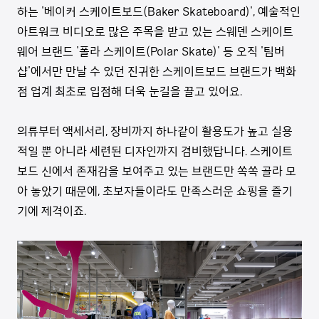
하는 '베이커 스케이트보드(Baker Skateboard)', 예술적인
아트워크 비디오로 많은 주목을 받고 있는 스웨덴 스케이트
웨어 브랜드 '폴라 스케이트(Polar Skate)' 등 오직 '팀버
샵'에서만 만날 수 있던 진귀한 스케이트보드 브랜드가 백화
점 업계 최초로 입점해 더욱 눈길을 끌고 있어요.
의류부터 액세서리, 장비까지 하나같이 활용도가 높고 실용
적일 뿐 아니라 세련된 디자인까지 겸비했답니다. 스케이트
보드 신에서 존재감을 보여주고 있는 브랜드만 쏙쏙 골라 모
아 놓았기 때문에, 초보자들이라도 만족스러운 쇼핑을 즐기
기에 제격이죠.