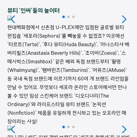
뷰티 '인싸'들의 놀이터
현대백화점에서 신촌점 U-PLEX에만 입점된 글로벌 뷰티
편집숍 '세포라(Sephora)'를 빼놓을 수 없겠죠? 이곳에선
'타르트(Tarte)', '후다 뷰티(Huda Beauty)', '아나스타샤 베
버리힐즈(Anastasia Beverly Hills)', '조이바(Zoeva)', '스
매시박스(Smashbox)' 같은 해외 독점 브랜드부터 '활명
(Whalmyung)', '탬버린즈(Tamburins)', '어뮤즈(AMuse)'
등 국내 독점 브랜드에 이르기까지 60여 개 브랜드 라인업을
만날 수 있어요. 무엇보다 세포라 온라인 스토어에서만 만나
볼 수 있던 임상 스킨케어 브랜드 '디오디너리(The
Ordinary)'와 라이프스타일 뷰티 브랜드 '논픽션
(Nonfiction)' 제품을 유일하게 전시하고 있는 오프라인 매
장이라는 사실!