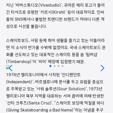
지닌 '비바스튜디오(Vivastudio)', 귀여운 체리 로고가 들어
간 티셔츠로 유명한 '키르시(KirshI)' 등이 대표적이죠. 인싸
들의 SNS에서나 볼법한 트렌디한 브랜드가 저마다 다른 개
성으로 시선을 붙듭니다.
스케이트보드, 서핑 등에 취미 생활을 즐기고 있는 이들이라
면 이 소식이 반가울 수밖에 없겠어요. 국내 스케이트보드 문
화를 선도하고 있는 대표적인 스케이트 용품 숍 '팀버샵
(Timbershop)'이 '피어' 매장에 입점했기 때문.
1978년 캘리포니아에서 시작된 '인디펜던트
(Independent)', 바르셀로나에 본사를 두고 유럽을 중심으
로 주목받고 있는 '사워 솔루션(Sour Solution)', 1973년
캘리포니아 북부 지역을 대표하는 서퍼 콤비에 의해 탄생한
'산타 크루즈(Santa Cruz)', "스케이트 보딩에 먹칠을 하다
(Giving Skateboarding a Bad Name)"라는 이념을 추구