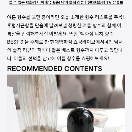
할 수 있는 백화점 니치 향수 6종! 남녀 솔직 리뷰ㅣ현대백화점 TV 유튜브
여름 향수를 고민 중이라면 오늘 소개한 향수 리스트를 주목!
후텁지근함을 단숨에 날려보낼 청량한 여름 향수와 함께 여
름날을 만끽해보시길 바랄게요. 또한 '백화점 니치 향수
BEST 6'을 주제로 한 현대백화점 쇼핑라이브에서 4인 남녀
의 솔직 리뷰와 저마다 뽑은 베스트 향수까지 다루고 있답니
다. 이들의 선택을 참고해 여름 향수를 쇼핑해보세요!
RECOMMENDED CONTENTS