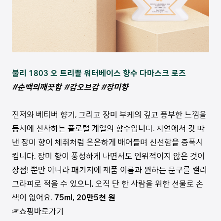
불리 1803 오 트리쁠 워터베이스 향수 다마스크 로즈
#순백의깨끗함 #갑오브갑 #장미향
진저와 베티버 향기, 그리고 장미 부케의 깊고 풍부한 느낌을
동시에 선사하는 플로럴 계열의 향수입니다. 자연에서 갓 따
낸 장미 향이 체취처럼 은은하게 배어들며 신선함을 증폭시
킵니다. 장미 향이 풍성하게 나면서도 인위적이지 않은 것이
장점! 뿐만 아니라 패키지에 제품 이름과 원하는 문구를 캘리
그라피로 적을 수 있으니, 오직 단 한 사람을 위한 선물로 손
색이 없어요.
75ml, 20만5천 원
☞쇼핑바로가기