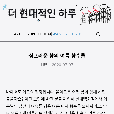
본문 바로가기
ART
POP-UP
LIFE
LOCAL
BRAND RECORDS
싱그러운 향의 여름 향수들
LIFE
2020. 07. 07
바야흐로 여름의 절정입니다. 올여름은 어떤 향과 함께 하면
좋을까요? 이런 고민에 빠진 분들을 위해 현대백화점에서 여
름날의 낭만과 여유를 닮은 여름 니치 향수를 모아봤어요. 남
녀 모두에게 어울리는 상쾌하고 싱그러운 향수인 만큼 소장