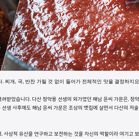
 찌개, 국, 반찬 가릴 것 없이 들어가 전체적인 맛을 결정하지요
물려받았습니다. 다산 정약용 선생의 외가였던 해남 윤씨 가문은, 정
용 선생 사후에도 해남 윤씨 가문은 조상의 옛집에 살면서 다산의 저
, 사상적 유산을 연구하고 보전하는 것을 자신의 역할이라 여기고 보