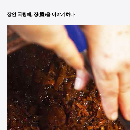
장인 국령애, 장(醬)을 이야기하다