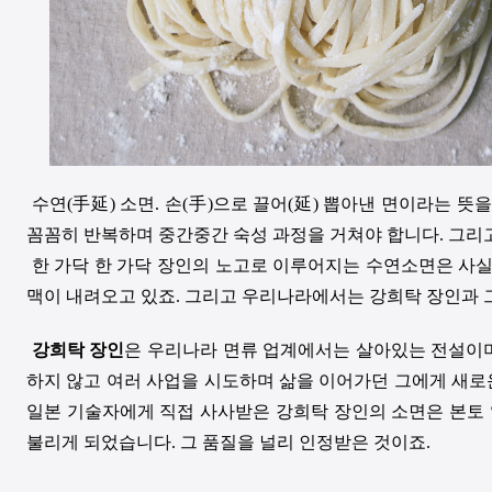
수연(手延) 소면. 손(手)으로 끌어(延) 뽑아낸 면이라는 
꼼꼼히 반복하며 중간중간 숙성 과정을 거쳐야 합니다. 그리고
한 가닥 한 가닥 장인의 노고로 이루어지는 수연소면은 사실
맥이 내려오고 있죠. 그리고 우리나라에서는 강희탁 장인과 그
강희탁 장인
은 우리나라 면류 업계에서는 살아있는 전설이며
하지 않고 여러 사업을 시도하며 삶을 이어가던 그에게 새로운
일본 기술자에게 직접 사사받은 강희탁 장인의 소면은 본토 
불리게 되었습니다. 그 품질을 널리 인정받은 것이죠.