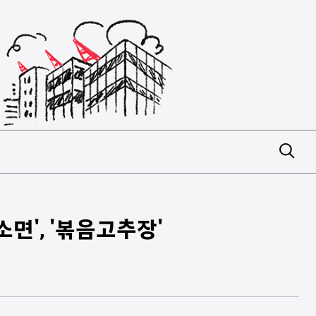
면', '볶음고추장'