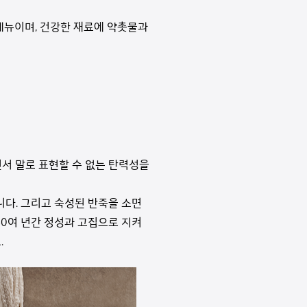
메뉴이며, 건강한 재료에 약촛물과
서 말로 표현할 수 없는 탄력성을
니다. 그리고 숙성된 반죽을 소면
40여 년간 정성과 고집으로 지켜
.