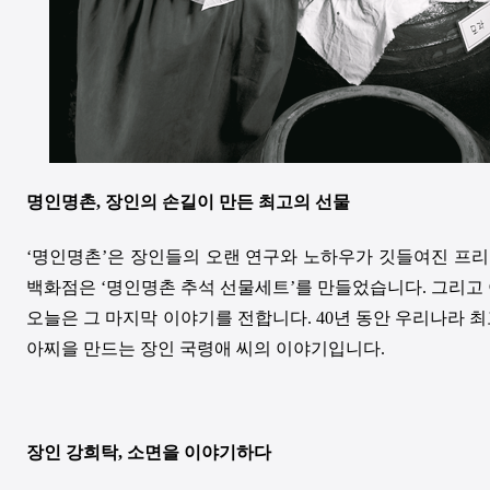
명인명촌, 장인의 손길이 만든 최고의 선물
‘명인명촌’은 장인들의 오랜 연구와 노하우가 깃들여진 프리
백화점은 ‘명인명촌 추석 선물세트’를 만들었습니다. 그리고
오늘은 그 마지막 이야기를 전합니다. 40년 동안 우리나라 
아찌을 만드는 장인 국령애 씨의 이야기입니다.
장인 강희탁, 소면을 이야기하다