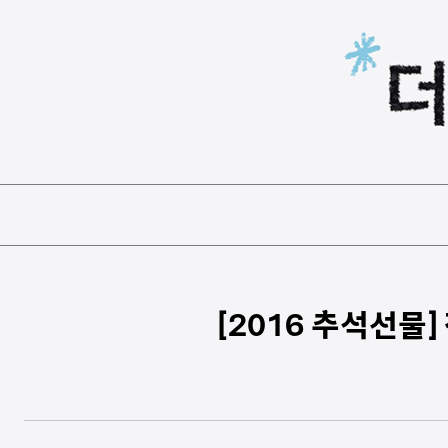
본문 바로가기
[2016 추석선물