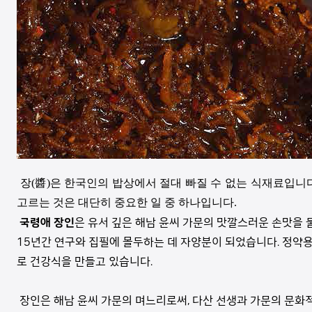
장(醬)은 한국인의 밥상에서 절대 빠질 수 없는 식재료입니다.
고르는 것은 대단히 중요한 일 중 하나입니다.
국령애 장인
은 유서 깊은 해남 윤씨 가문의 맛깔스러운 손맛을 
15년간 연구와 집필에 몰두하는 데 자양분이 되었습니다. 정약
로 건강식을 만들고 있습니다.
장인은 해남 윤씨 가문의 며느리로써, 다산 선생과 가문의 문화적