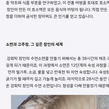
중 약초와 식품 부분을 연구하였고, 이 전통 비방을 토대로 효소
장인이 만든 이 효소액은 모든 음식의 바탕이 됩니다. 직접 만든
청을 더하여 곰삭힌 장아찌도 큰 인기를 얻고 있습니다.
소면과 고추장, 그 깊은 장인의 세계
강희탁 장인의 수연소면을 만들기 위해서는 총 38시간의 제조 과
갖게 되기 때문이죠. 이 과정에서 소면은 12단계의 숙성 과정을
먼저 밀가루, 소금, 물을 넣고 반죽한 뒤 자연 숙성합니다. 숙성
굵기가 될 때까지 길고 가늘게 늘리죠. 마지막으로 28시간 동안
온 강희탁 장인의 수연 소면입니다. 정성을 다해 만들었기 때문에