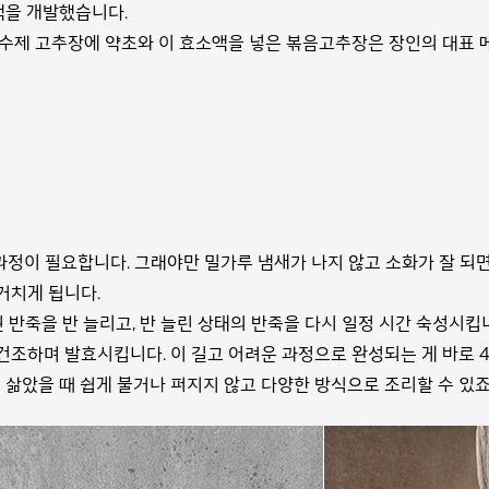
액을 개발했습니다.
 수제 고추장에 약초와 이 효소액을 넣은 볶음고추장은 장인의 대표 
정이 필요합니다. 그래야만 밀가루 냄새가 나지 않고 소화가 잘 되면
 거치게 됩니다.
된 반죽을 반 늘리고, 반 늘린 상태의 반죽을 다시 일정 시간 숙성시킵
 건조하며 발효시킵니다. 이 길고 어려운 과정으로 완성되는 게 바로 
 삶았을 때 쉽게 불거나 퍼지지 않고 다양한 방식으로 조리할 수 있죠