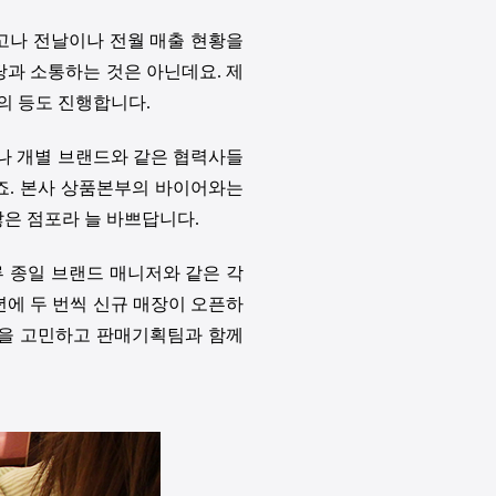
고나 전날이나 전월 매출 현황을
담당과 소통하는 것은 아닌데요
.
제
의 등도 진행합니다
.
나 개별 브랜드와 같은 협력사들
죠
.
본사 상품본부의 바이어와는
많은 점포라 늘 바쁘답니다
.
루 종일 브랜드 매니저와 같은 각
년에 두 번씩 신규 매장이 오픈하
을 고민하고 판매기획팀과 함께