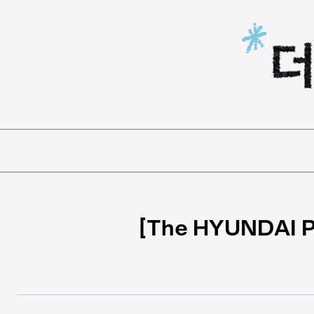
본문 바로가기
[The HYUNDAI