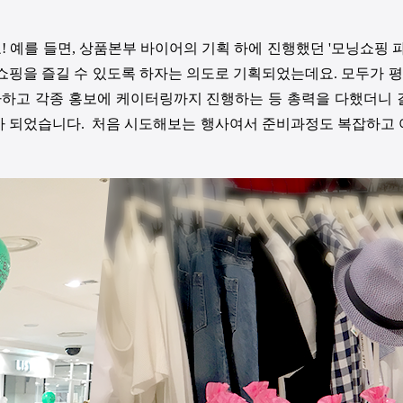
요
!
예를 들면
,
상품본부 바이어의 기획 하에 진행했던
'
모닝쇼핑 
 쇼핑을 즐길 수 있도록 하자는 의도로 기획되었는데요
.
모두가 
하고 각종 홍보에 케이터링까지 진행하는 등 총력을 다했더니
가 되었습니다
.
처음 시도해보는 행사여서 준비과정도 복잡하고 