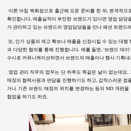
이른 아침 백화점으로 출근해 오픈 준비를 한 뒤
,
본격적으로
확인합니다
.
매출실적이 부진한 브랜드가 있다면 영업 담당을
가 관리하고 있는 브랜드의 영업담당들을 만나 패션 트렌드
또
,
인기 상품의 재고 확보나 매출을 신장시킬 수 있는 대형
과 다양한 협의를 통해 진행합니다
.
예를 들면
, '
브랜드 데이
'
수시로 커뮤니케이션하면서 브랜드의 매출이나 행사 기획내
영업 관리 직무의 업무는 단 하루도 똑같은 날이 없는데요
.
매장의 협력사원과 면담을 진행하기도 하고
,
갑작스러운 컴플
거나 기존 브랜드 매장의 위치를 변경하는 등의
MD
개편을
협업을 하기도 하죠
.