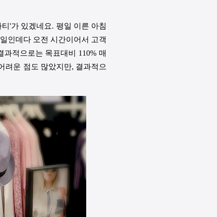
파티
'
가 있겠네요
.
평일 이른 아침
평일인데다 오전 시간이어서 고객
 결과적으로는 목표대비
110%
매
어려운 점도 많았지만, 결과적으