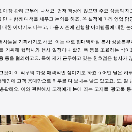
 매장 관리 근무에 나서요
.
먼저 책상에 앉으면 주요 상품의 재
 만나 함께 대책을 세우고 논의를 하죠
.
꼭 실적에 따라 영업 
에 대한 이야기도 나누고
,
다음 시즌에 진행할 아이템들에 대한 논
 행사들을 기획하기도 해요
.
이는 주로 현대백화점 본사 상품본부
를 기획해 협력사와 행사 일정이나 할인 폭 등을 조율하는 식이
용 등을 협의하고요
.
특히 제가 근무하고 있는 천호점은 행사가 
그것이 이 직무의 가장 매력적인 점이기도 하죠
:)
어떤 날은 하
레인에 고객 응대만으로 하루를 다 보내는 날도 있고요
.
또
,
일 
 총괄해요
.
이와 관련해서 고객에게 눈에 띄는 고지물
,
광고물 등