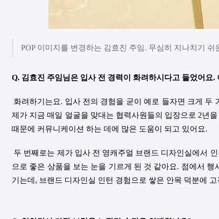
POP 이미지를 변경하는 김효진 주임. 무심히 지나치기 쉬
Q.
김효진 주임님은 입사 전 경력이 화려하시다고 들었어요
.
화려하기는요
.
입사 전의 경험을 굳이 예로 들자면 크게 두
제가 지금 매일 얼굴을 맞대는 협력사원들의 입장으로
2
년을
때문에 커뮤니케이션 하는 데에 많은 도움이 되고 있어요
.
두 번째로는 제가 입사 전 영캐주얼 브랜드 디자인실에서 
으로 좋은 상품을 보는 눈을 기르게 된 것 같아요
.
점에서 행사
기는데
,
브랜드 디자인실 인턴 경험으로 쌓은 안목 덕분에 고