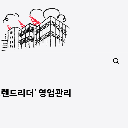
 '트렌드리더' 영업관리