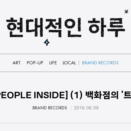
ART
POP-UP
LIFE
LOCAL
BRAND RECORDS
 PEOPLE INSIDE] (1) 백화점의
BRAND RECORDS
2016. 08. 09