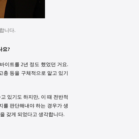
생합니다.
나요
?
르바이트를
2
년 정도 했었던 거요
.
 고충 등을 구체적으로 알고 있기
하고 있기도 하지만
,
이 때 전반적
 지를 판단해내야 하는 경우가 생
력을 갖게 되었다고 생각합니다
.