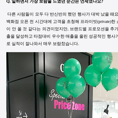
Q.
일하면서 가장 보람을 느꼈던 순간은 언제였나요
?
다른 사람들이 모두 다 반신반의 했던 행사가 대박 났을 때
백화점 오픈 전 시간대에 고객을 초청해 프라이빗
(private)
한
이 안 올 것 같다는 의견이었지만
,
브랜드별 프로모션을 추가
출을 달성하고 타점대비 우수한 매출을 올린 성공적인 행사
로 실적이 잘나와서 매우 보람찼습니다.