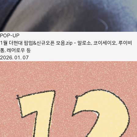
POP-UP
1월 더현대 팝업&신규오픈 모음.zip - 알로소, 코이세이오, 루이비
통, 레어로우 등
2026. 01. 07