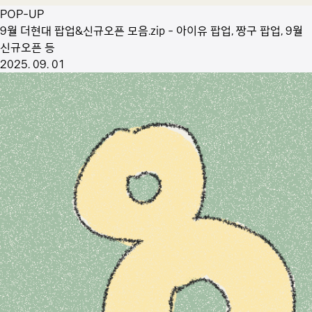
POP-UP
9월 더현대 팝업&신규오픈 모음.zip - 아이유 팝업, 짱구 팝업, 9월
신규오픈 등
2025. 09. 01