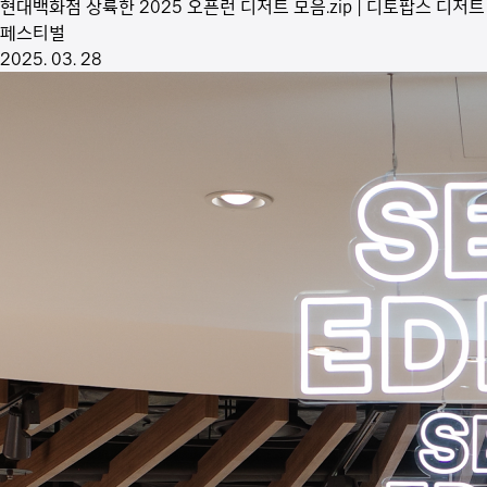
현대백화점 상륙한 2025 오픈런 디저트 모음.zip | 디토팝스 디저트
페스티벌
2025. 03. 28