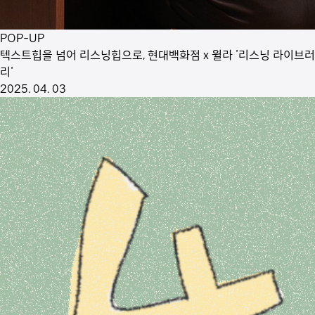
POP-UP
텍스트힙을 넘어 리스닝힙으로, 현대백화점 x 윌라 '리스닝 라이브러
리'
2025. 04. 03