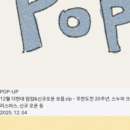
POP-UP
12월 더현대 팝업&신규오픈 모음.zip - 무한도전 20주년, 스누피 크
리스마스, 신규 오픈 등
2025. 12. 04