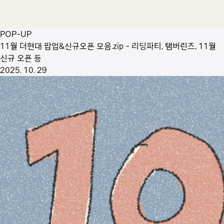
POP-UP
11월 더현대 팝업&신규오픈 모음.zip - 리딩파티, 탬버린즈, 11월
신규 오픈 등
2025. 10. 29