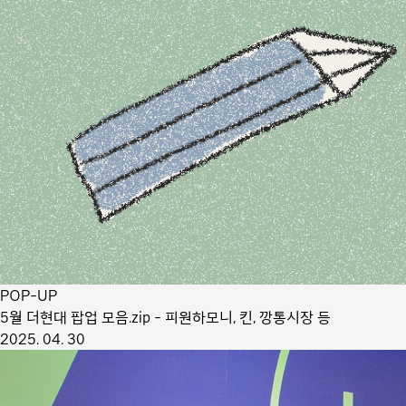
POP-UP
5월 더현대 팝업 모음.zip - 피원하모니, 킨, 깡통시장 등
2025. 04. 30