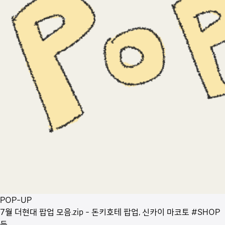
POP-UP
7월 더현대 팝업 모음.zip - 돈키호테 팝업, 신카이 마코토 #SHOP
등