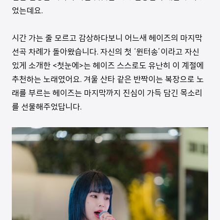
었는데요.
시간 가는 줄 모르고 감상하다보니 어느새 헤이즈의 마지막
선곡 차례가 돌아왔습니다. 자신의 첫 ‘윈터송’이라고 자신
있게 소개한 <첫눈에>는 헤이즈 스스로도 유난히 이 계절에
추천하는 노래였어요. 겨울 산타 같은 반짝이는 복장으로 노
래를 부르는 헤이즈는 마지막까지 진심이 가득 담긴 목소리
를 선물해주었답니다.