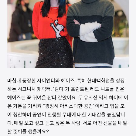
마침내 등장한 자이언티와 헤이즈. 특히 현대백화점을 상징
하는 시그니처 캐릭터, ‘흰디’가 프린트된 레드 니트를 입은
헤이즈는 꼭 귀여운 산타 같았어요. 두 뮤지션 역시 하이메 아
욘 가든을 가리켜 “굉장히 아티스틱한 공간”이라고 입을 모
아 칭찬하며 공연이 진행될 무대에 대한 기대감을 높였답니
다. 매일 보고 싶고 듣고 싶은 두 사람, 서로 어떤 선율을 배달
할 준비를 했을까요?