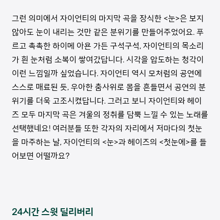
그런 의미에서 자이언티의 마지막 곡을 장식한 <눈>은 보지
않아도 눈이 내리는 것만 같은 분위기를 만들어주었어요. 푸
르고 촉촉한 하이메 아욘 가든 구석구석, 자이언티의 목소리
가 흰 눈처럼 소복이 쌓여갔답니다. 시각을 압도하는 청각이
이런 느낌일까 싶었습니다. 자이언티 역시 모처럼의 공연에
스스로 매료된 듯, 우아한 춤사위로 몸을 흔들면서 공연의 분
위기를 더욱 고조시켰답니다. 그러고 보니 자이언티와 헤이
즈 모두 마지막 곡은 겨울의 정취를 담뿍 느낄 수 있는 노래를
선택했네요! 여러분들 또한 각자의 자리에서 저마다의 첫눈
을 마주하는 날, 자이언티의 <눈>과 헤이즈의 <첫눈에>를 들
어보면 어떨까요?
24시간 스윗 딜리버리