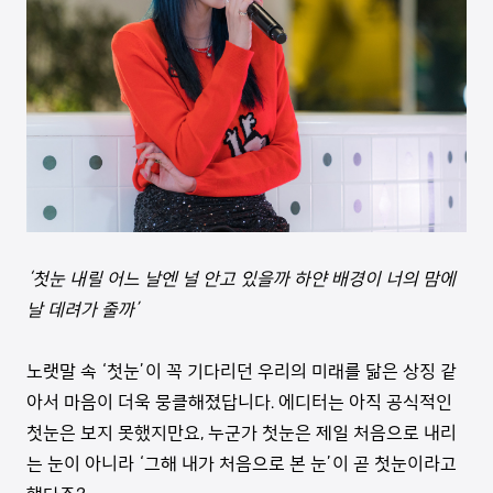
‘첫눈 내릴 어느 날엔 널 안고 있을까 하얀 배경이 너의 맘에
날 데려가 줄까’
노랫말 속 ‘첫눈’이 꼭 기다리던 우리의 미래를 닮은 상징 같
아서 마음이 더욱 뭉클해졌답니다. 에디터는 아직 공식적인
첫눈은 보지 못했지만요, 누군가 첫눈은 제일 처음으로 내리
는 눈이 아니라 ‘그해 내가 처음으로 본 눈’이 곧 첫눈이라고