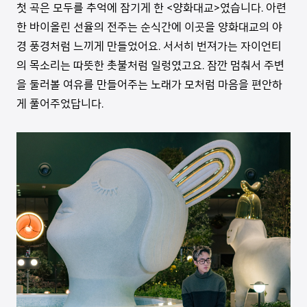
첫 곡은 모두를 추억에 잠기게 한 <양화대교>였습니다. 아련
한 바이올린 선율의 전주는 순식간에 이곳을 양화대교의 야
경 풍경처럼 느끼게 만들었어요. 서서히 번져가는 자이언티
의 목소리는 따뜻한 촛불처럼 일렁였고요. 잠깐 멈춰서 주변
을 둘러볼 여유를 만들어주는 노래가 모처럼 마음을 편안하
게 풀어주었답니다.