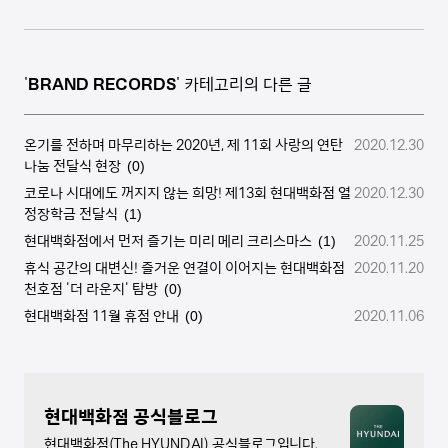
'
BRAND RECORDS
' 카테고리의 다른 글
온기를 전하며 마무리하는 2020년, 제 11회 사랑의 연탄
2020.12.30
나눔 전달식 현장
(0)
코로나 시대에도 꺼지지 않는 희망! 제13회 현대백화점 열
2020.12.30
정장학금 전달식
(1)
현대백화점에서 먼저 즐기는 미리 메리 크리스마스
2020.11.25
(1)
휴식 공간의 대변신! 즐거운 연결이 이어지는 현대백화점
2020.11.20
천호점 '더 라운지' 탐방
(0)
현대백화점 11월 휴점 안내
2020.11.06
(0)
현대백화점 공식블로그
현대백화점(The HYUNDAI) 공식블로그입니다.