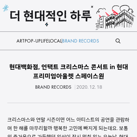
본문 바로가기
ART
POP-UP
LIFE
LOCAL
BRAND RECORDS
현대백화점, 언택트 크리스마스 콘서트 in 현대
프리미엄아울렛 스페이스원
BRAND RECORDS
2020. 12. 18
크리스마스와 연말 시즌이면 어느 아티스트의 공연을 관람하
며 한 해를 마무리할까 행복한 고민에 빠지게 되는데요. 보통
의 즐거움으로 가득했던 일상이 잠시 멈춰 있는 오늘날, 현대