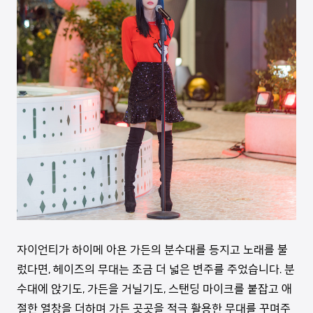
자이언티가 하이메 아욘 가든의 분수대를 등지고 노래를 불
렀다면, 헤이즈의 무대는 조금 더 넓은 변주를 주었습니다. 분
수대에 앉기도, 가든을 거닐기도, 스탠딩 마이크를 붙잡고 애
절한 열창을 더하며 가든 곳곳을 적극 활용한 무대를 꾸며주