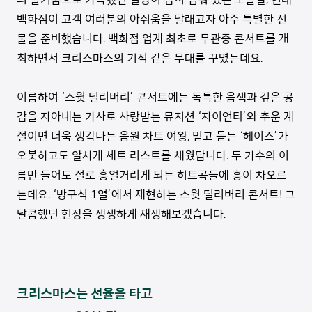
백화점이 고객 여러분의 아쉬움을 달래고자 아주 특별한 선
물을 준비했습니다. 백화점 업계 최초로 무관중 콘서트를 개
최하면서 크리스마스의 기적 같은 무대를 꾸몄는데요.
이름하여 ‘스윗 딜리버리’ 콘서트에는 독특한 음색과 깊은 공
감을 자아내는 가사로 사랑받는 뮤지션 ‘자이언티’와 추운 계
절이면 더욱 생각나는 음원 차트 여왕, 믿고 듣는 ‘헤이즈’가
오붓하고도 알차게 세트 리스트를 채웠답니다. 두 가수의 이
름만 들어도 절로 흥얼거리게 되는 히트곡들에 흥이 차오르
는데요. ‘방구석 1열’에서 재현하는 스윗 딜리버리 콘서트! 그
달콤했던 현장을 생생하게 재생해보겠습니다.
크리스마스는 선율을 타고