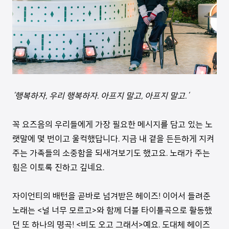
‘행복하자, 우리 행복하자. 아프지 말고, 아프지 말고.‘
꼭 요즈음의 우리들에게 가장 필요한 메시지를 담고 있는 노
랫말에 몇 번이고 울컥했답니다. 지금 내 곁을 든든하게 지켜
주는 가족들의 소중함을 되새겨보기도 했고요. 노래가 주는
힘은 이토록 진하고 깊네요.
자이언티의 배턴을 곧바로 넘겨받은 헤이즈! 이어서 들려준
노래는 <널 너무 모르고>와 함께 더블 타이틀곡으로 활동했
던 또 하나의 명곡! <비도 오고 그래서>예요. 도대체 헤이즈