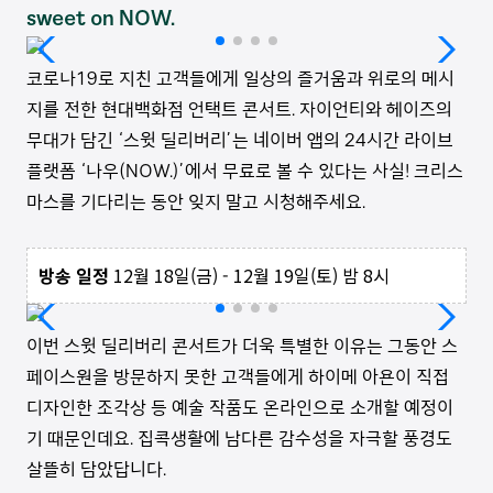
sweet on NOW.
코로나19로 지친 고객들에게 일상의 즐거움과 위로의 메시
지를 전한 현대백화점 언택트 콘서트. 자이언티와 헤이즈의
무대가 담긴 ‘스윗 딜리버리’는 네이버 앱의 24시간 라이브
플랫폼 ‘나우(NOW.)’에서 무료로 볼 수 있다는 사실! 크리스
마스를 기다리는 동안 잊지 말고 시청해주세요.
방송 일정
12월 18일(금) - 12월 19일(토) 밤 8시
이번 스윗 딜리버리 콘서트가 더욱 특별한 이유는 그동안 스
페이스원을 방문하지 못한 고객들에게 하이메 아욘이 직접
디자인한 조각상 등 예술 작품도 온라인으로 소개할 예정이
기 때문인데요. 집콕생활에 남다른 감수성을 자극할 풍경도
살뜰히 담았답니다.