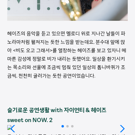
헤이즈의 음악을 듣고 있으면 멜로디 위로 지나간 날들이 파
노라마처럼 펼쳐지는 듯한 느낌을 받는데요, 분수대 앞에 앉
아 <비도 오고 그래서>를 열창하는 헤이즈를 보고 있자니 메
마른 감성에 정말로 비가 내리는 듯했어요. 일상을 환기시키
는 목소리와 선율에 조금씩 멈춰 있던 일상의 톱니바퀴가 조
금씩, 천천히 굴러가는 듯한 공연이었습니다.
슬기로운 공연생활 with 자이언티 & 헤이즈
sweet on NOW. 2